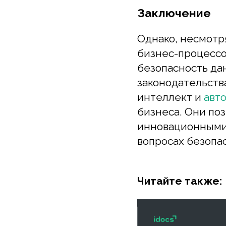
законодательства 
интеллект и
автом
бизнеса. Они позв
инновационными и 
вопросах безопасно
Читайте также: