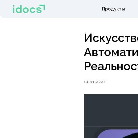
Искусстве
Автоматиз
Реальност
14.11.2023