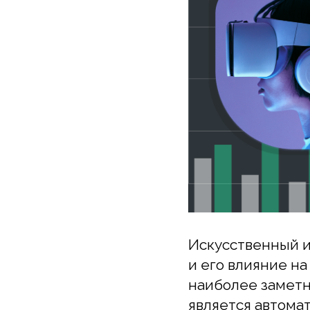
Искусственный инт
и его влияние на 
наиболее заметных
является автомати
способствует рево