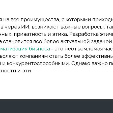
становится все более актуальной задачей. Ис
атизация бизнеса
- это неотъемлемая часть с
оляют компаниям стать более эффективными,
конкурентоспособными. Однако важно помни
сти и эти