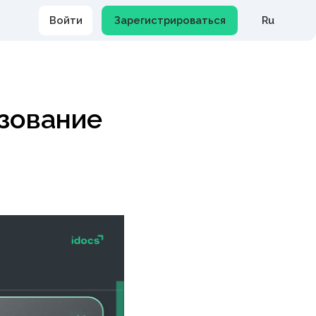
Тарифы
Поддержка польз
Продукты
вание
Решения
Тарифы
МЭДО
КЭДО
Поддержка пользователей
Контакты