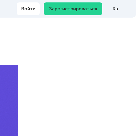
Тарифы
Поддержка польз
Продукты
Решения
Тарифы
МЭДО
КЭДО
Поддержка пользователей
Контакты