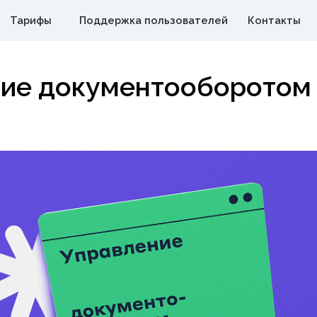
Продукты
е документооборотом
Решения