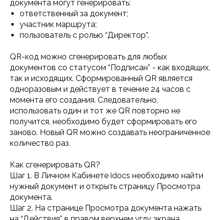
документа могут генерировать:
ответственный за документ;
участник маршрута;
пользователь с ролью “Директор”.
QR-код можно сгенерировать для любых
документов со статусом “Подписан” - как входящих,
так и исходящих. Сформированный QR является
одноразовым и действует в течение 24 часов с
момента его создания. Следовательно,
использовать один и тот же QR повторно не
получится, необходимо будет сформировать его
заново. Новый QR можно создавать неограниченное
количество раз.
Как сгенерировать QR?
Шаг 1. В Личном Кабинете idocs необходимо найти
нужный документ и открыть страницу Просмотра
документа.
Шаг 2. На странице Просмотра документа нажать
на “Действия” в правом верхнем углу экрана.