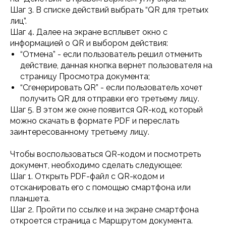
Шаг 3. В списке действий выбрать “QR для третьих
лиц”.
Шаг 4. Далее на экране всплывет окно с
информацией о QR и выбором действия:
“Отмена” - если пользователь решил отменить
действие, данная кнопка вернет пользователя на
страницу Просмотра документа;
“Сгенерировать QR” - если пользователь хочет
получить QR для отправки его третьему лицу.
Шаг 5. В этом же окне появится QR-код, который
можно скачать в формате PDF и переслать
заинтересованному третьему лицу.
Чтобы воспользоваться QR-кодом и посмотреть
документ, необходимо сделать следующее:
Шаг 1. Открыть PDF-файл с QR-кодом и
отсканировать его с помощью смартфона или
планшета.
Шаг 2. Пройти по ссылке и на экране смартфона
откроется страница с Маршрутом документа.